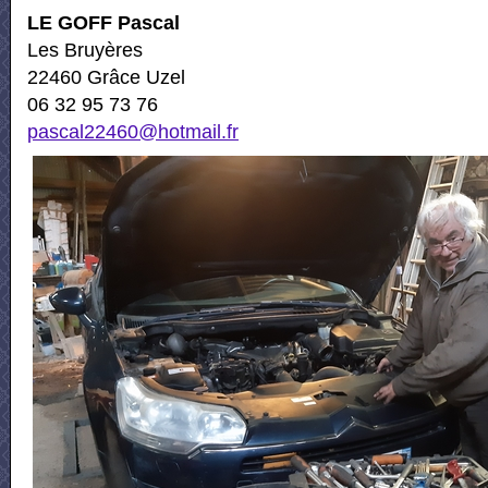
LE GOFF Pascal
Les Bruyères
22460 Grâce Uzel
06 32 95 73 76
pascal22460@hotmail.fr